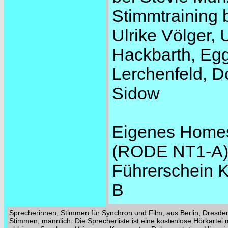
Stimmtraining 
Ulrike Völger,
Hackbarth, Egg
Lerchenfeld, D
Sidow
Eigenes Homes
(RODE NT1-A
Führerschein 
B
Sprecherinnen, Stimmen für Synchron und Film, aus Berlin, Dresde
Stimmen, männlich. Die Sprecherliste ist eine kostenlose Hörkarte