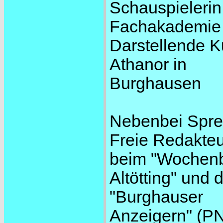
Schauspielerin
Fachakademie 
Darstellende K
Athanor in
Burghausen
Nebenbei Spre
Freie Redakteu
beim "Wochenb
Altötting" und
"Burghauser
Anzeigern" (P