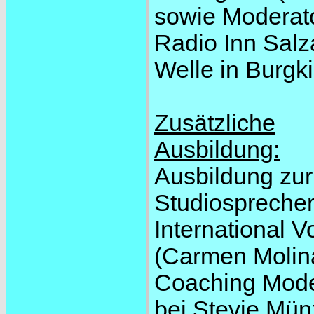
sowie Moderato
Radio Inn Sal
Welle in Burgk
Zusätzliche
Ausbildung:
Ausbildung zur
Studiosprecher
International V
(Carmen Molin
Coaching Mode
bei Stevie Mün