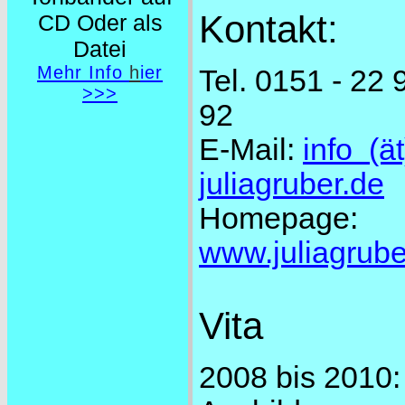
Kontakt:
CD Oder als
Datei
Mehr Info
h
ier
Tel. 0151 - 22 
>>>
92
E-Mail:
info (ä
juliagruber.de
Homepage:
www.juliagrube
Vita
2008 bis 2010: