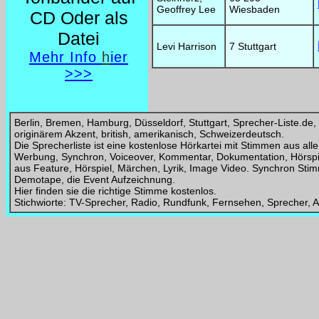
Geoffrey Lee
Wiesbaden
CD Oder als
Datei
Levi Harrison
7 Stuttgart
Mehr Info
h
ier
>>>
Berlin, Bremen, Hamburg, Düsseldorf, Stuttgart, Sprecher-Liste.de, 
originärem Akzent, british, amerikanisch, Schweizerdeutsch.
Die Sprecherliste ist eine kostenlose Hörkartei mit Stimmen aus a
Werbung, Synchron, Voiceover, Kommentar, Dokumentation, Hörspi
aus Feature, Hörspiel, Märchen, Lyrik, Image Video. Synchron Stim
Demotape, die Event Aufzeichnung.
Hier finden sie die richtige Stimme kostenlos.
Stichwiorte: TV-Sprecher, Radio, Rundfunk, Fernsehen, Sprecher,