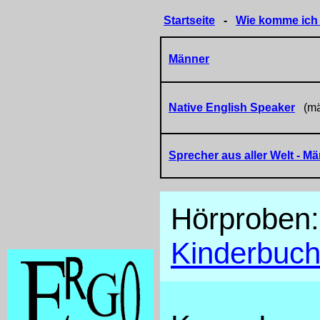
Startseite
-
Wie komme ich i
Männer
Native English Speaker
(män
Sprecher aus aller Welt
- Mä
Hörprobe
Kinderbuc