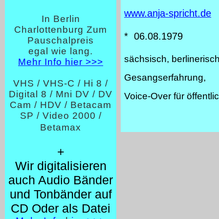
www.anja-spricht.de
In Berlin
Charlottenburg Zum
* 06.08.1979
Pauschalpreis
egal wie lang.
sächsisch, berlinerisch
Mehr Info hier >>>
Gesangserfahrung,
VHS / VHS-C / Hi 8 /
Digital 8 / Mni DV / DV
Voice-Over für öffentl
Cam / HDV / Betacam
SP / Video 2000 /
Betamax
+
Wir digitalisieren
auch Audio Bänder
und Tonbänder auf
CD Oder als Datei