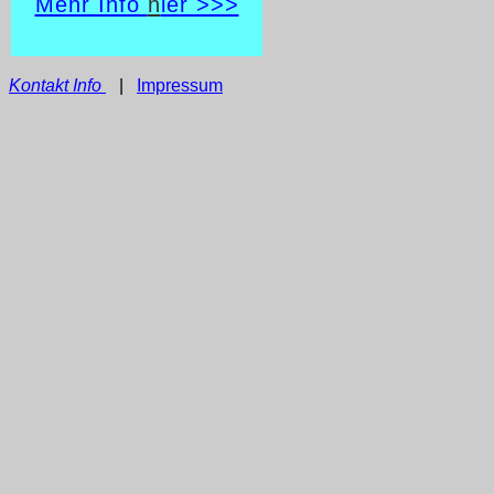
Mehr Info
h
ier >>>
Kontakt Info
|
Impressum